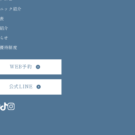
ニック紹介
表
紹介
らせ
優待制度
WEB予約
公式LINE