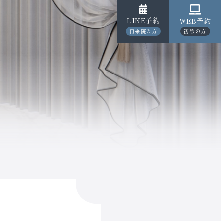
LINE予約
WEB予約
再来院の方
初診の方