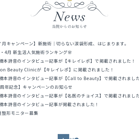
News
当院からのお知らせ
７月キャンペーン】新施術｜切らない涙袋形成、はじまります。
3・4月 新生活人気施術ランキング🌸
r.橋本詩音のインタビュー記事が【キレイレポ】で掲載されました！
ion Beauty Clinicが【キレイレポ】に掲載されました！
.橋本詩音のインタビュー記事が【Call to Beauty】で掲載されまし
1周年記念】キャンペーンのお知らせ
r.橋本詩音のインタビュー記事が【名医のチョイス】で掲載されまし
r.橋本詩音のインタビュー記事が掲載されました！
重整形モニター募集